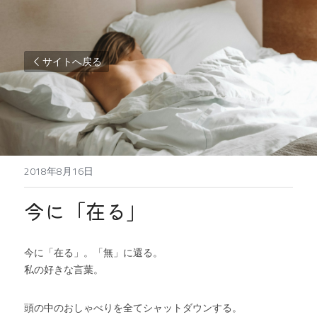
サイトへ戻る
2018年8月16日
今に「在る」
今に「在る」。「無」に還る。
私の好きな言葉。
頭の中のおしゃべりを全てシャットダウンする。