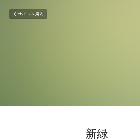
サイトへ戻る
2017年5月11日
新緑