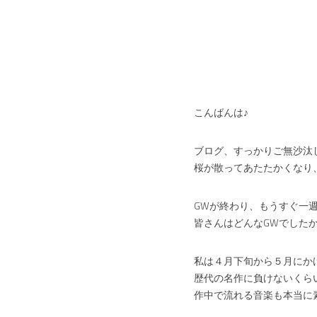
こんばんは♪
ブログ、すっかりご無沙汰
桜が散ってあたたかくなり
GWが終わり、もうすぐ一
皆さんはどんなGWでした
私は４月下旬から５月にか
歴代の名作に負けないくら
作中で流れる音楽も本当に