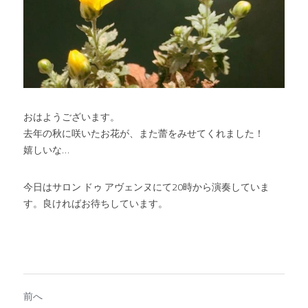
おはようございます。
去年の秋に咲いたお花が、また蕾をみせてくれました！
嬉しいな…
今日はサロン ドゥ アヴェンヌにて20時から演奏していま
す。良ければお待ちしています。
前へ