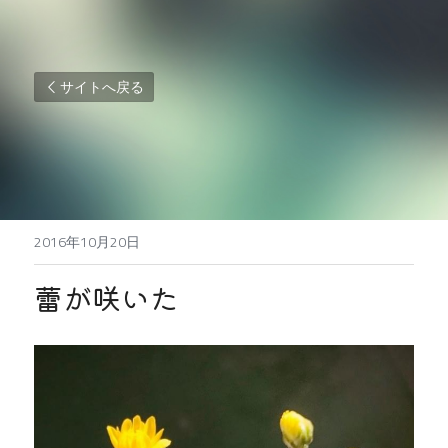
サイトへ戻る
2016年10月20日
蕾が咲いた