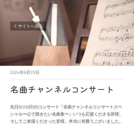
サイトへ戻る
2024年6月25日
名曲チャンネルコンサート
先日6/23(日)のコンサート『名曲チャンネルコンサートスペ
シャル〜心で聴きたい名曲集〜』いつも応援くださる皆様、
そしてご来場くださった皆様、本当に有難うございました。