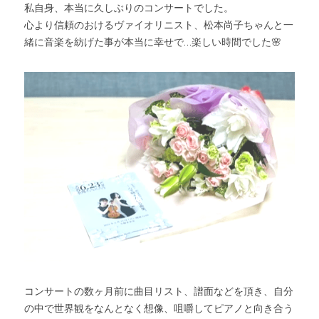
私自身、本当に久しぶりのコンサートでした。
心より信頼のおけるヴァイオリニスト、松本尚子ちゃんと一
緒に音楽を紡げた事が本当に幸せで…楽しい時間でした🌸
コンサートの数ヶ月前に曲目リスト、譜面などを頂き、自分
の中で世界観をなんとなく想像、咀嚼してピアノと向き合う